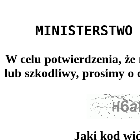
MINISTERSTWO
W celu potwierdzenia, że
lub szkodliwy, prosimy o 
Jaki kod wi