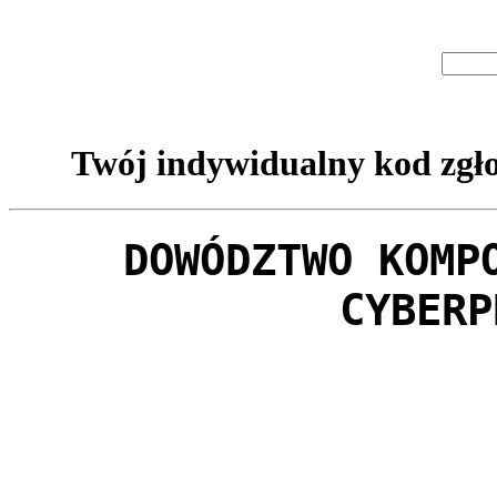
Twój indywidualny kod zgło
DOWÓDZTWO KOMP
CYBERP